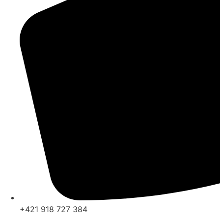
+421 918 727 384