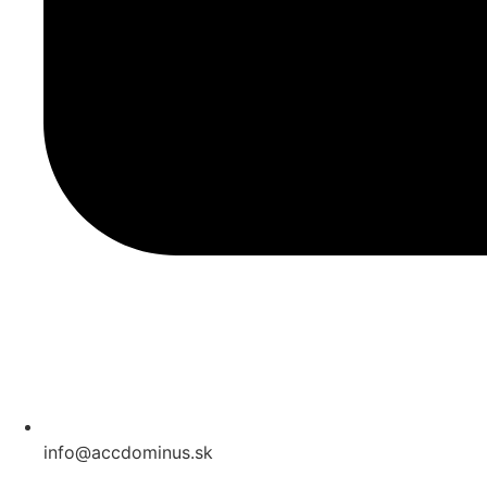
info@accdominus.sk