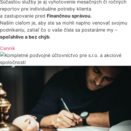
Súčasťou služby je aj vyhotovenie mesačných či ročných
reportov pre individuálne potreby klienta
a zastupovanie pred
Finančnou správou.
Naším cieľom je, aby ste sa mohli naplno venovať svojmu
podnikaniu, zatiaľ čo o vaše čísla sa postaráme my –
spoľahlivo a bez chýb
.
Cenník