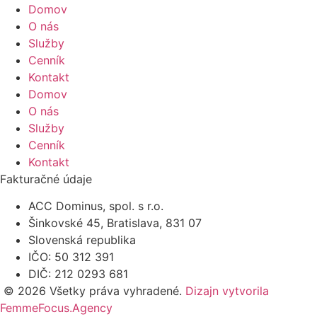
Domov
O nás
Služby
Cenník
Kontakt
Domov
O nás
Služby
Cenník
Kontakt
Fakturačné údaje
ACC Dominus, spol. s r.o.
Šinkovské 45, Bratislava, 831 07
Slovenská republika
IČO: 50 312 391
DIČ: 212 0293 681
© 2026 Všetky práva vyhradené.
Dizajn vytvorila
FemmeFocus.Agency