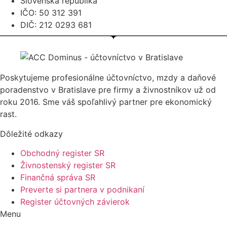
Slovenská republika
IČO: 50 312 391
DIČ: 212 0293 681
Poskytujeme profesionálne účtovníctvo, mzdy a daňové
poradenstvo v Bratislave pre firmy a živnostníkov už od
roku 2016. Sme váš spoľahlivý partner pre ekonomický
rast.
Dôležité odkazy
Obchodný register SR
Živnostenský register SR
Finančná správa SR
Preverte si partnera v podnikaní
Register účtovných závierok
Menu