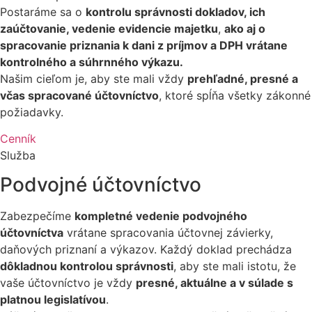
Postaráme sa o
kontrolu správnosti dokladov, ich
zaúčtovanie, vedenie evidencie majetku
,
ako aj o
spracovanie priznania k dani z príjmov a DPH vrátane
kontrolného a súhrnného výkazu.
Našim cieľom je, aby ste mali vždy
prehľadné, presné a
včas spracované účtovníctvo
, ktoré spĺňa všetky zákonné
požiadavky.
Cenník
Služba
Podvojné účtovníctvo
Zabezpečíme
kompletné vedenie podvojného
účtovníctva
vrátane spracovania účtovnej závierky,
daňových priznaní a výkazov. Každý doklad prechádza
dôkladnou kontrolou správnosti
, aby ste mali istotu, že
vaše účtovníctvo je vždy
presné, aktuálne a v súlade s
platnou legislatívou
.