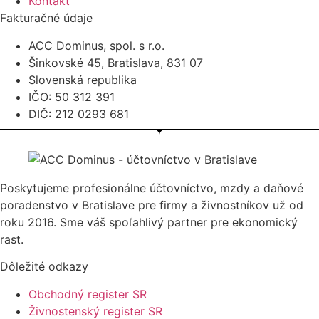
Kontakt
Fakturačné údaje
ACC Dominus, spol. s r.o.
Šinkovské 45, Bratislava, 831 07
Slovenská republika
IČO: 50 312 391
DIČ: 212 0293 681
Poskytujeme profesionálne účtovníctvo, mzdy a daňové
poradenstvo v Bratislave pre firmy a živnostníkov už od
roku 2016. Sme váš spoľahlivý partner pre ekonomický
rast.
Dôležité odkazy
Obchodný register SR
Živnostenský register SR