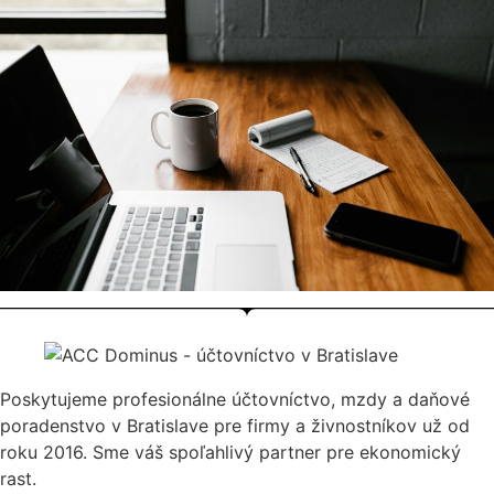
Poskytujeme profesionálne účtovníctvo, mzdy a daňové
poradenstvo v Bratislave pre firmy a živnostníkov už od
roku 2016. Sme váš spoľahlivý partner pre ekonomický
rast.