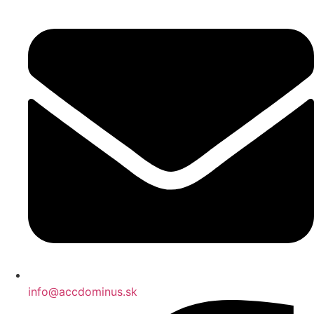
info@accdominus.sk