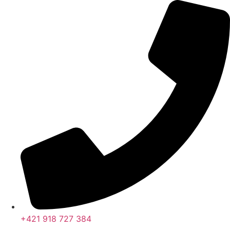
+421 918 727 384