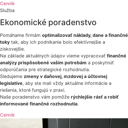
Cenník
Služba
Ekonomické poradenstvo
Pomáhame firmám
optimalizovať náklady, dane a finančné
toky
tak, aby ich podnikanie bolo efektívnejšie a
ziskovejšie.
Na základe aktuálnych údajov vieme vypracovať
finančné
analýzy prispôsobené vašim potrebám
a poskytnúť
odporúčania pre strategické rozhodnutia.
Sledujeme
zmeny v daňovej, mzdovej a účtovnej
legislatíve
, aby ste mali vždy aktuálne informácie a
riešenia, ktoré fungujú v praxi.
Naše poradenstvo vám pomôže
rýchlejšie rásť a robiť
informované finančné rozhodnutia
.
Cenník