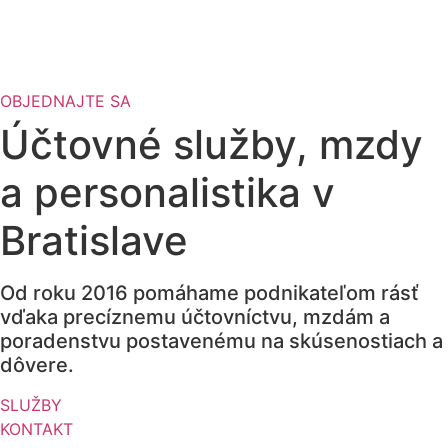
OBJEDNAJTE SA
Účtovné služby, mzdy
a personalistika v
Bratislave
Od roku 2016 pomáhame podnikateľom rásť
vďaka precíznemu účtovníctvu, mzdám a
poradenstvu postavenému na skúsenostiach a
dôvere.
SLUŽBY
KONTAKT